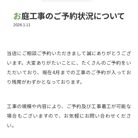
よくある質問
お庭工事のご予約状況について
2026.1.11
お問い合わせ
当店にご相談ご予約いただきまして誠にありがとうござ
います。大変ありがたいことに、たくさんのご予約をい
お電話でのお問い合わせ
ただいており、現在4月までの工事のご予約が入ってお
0480-48-6665
り残席がわずかとなっております。
工事の規模や内容により、ご予約及び工事着工が可能な
場合もございますので、お気軽にお問い合わせくださ
い。