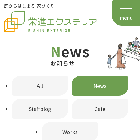
庭からはじまる 家づくり
TOP
menu
栄進エクステリアについて
News
お知らせ
施工事例
All
News
お知らせ
Staffblog
Cafe
会社案内
Works