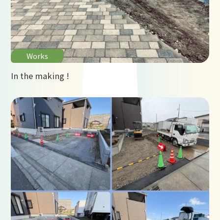
Works
In the making !