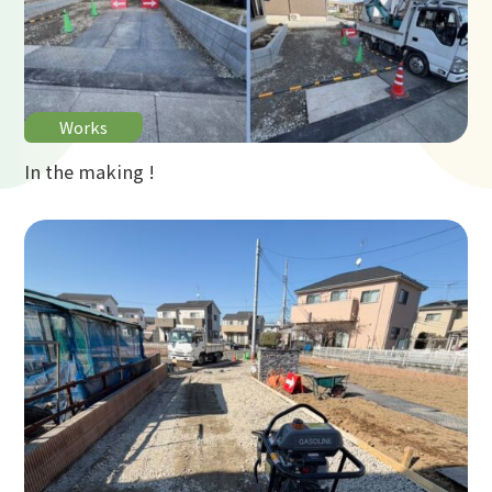
Works
In the making !