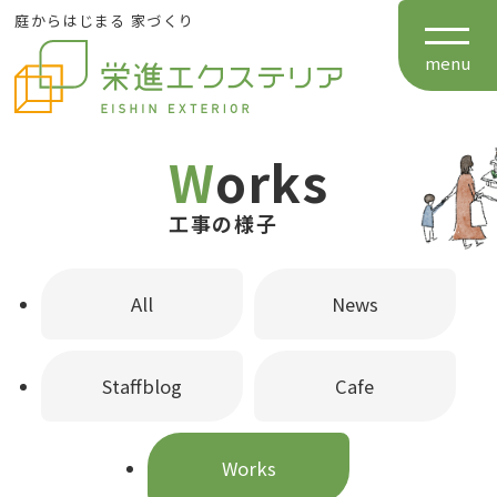
庭からはじまる 家づくり
TOP
menu
栄進エクステリアについて
Works
工事の様子
施工事例
All
News
お知らせ
Staffblog
Cafe
会社案内
Works