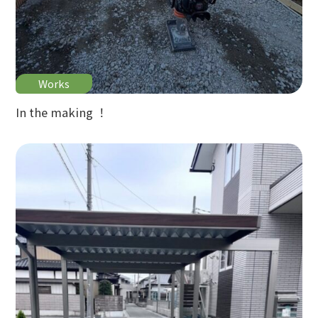
Works
In the making ！